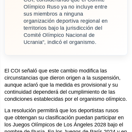
Olímpico Ruso ya no incluye entre
sus miembros a ninguna
organización deportiva regional en
territorios bajo la jurisdicción del
Comité Olímpico Nacional de
Ucrania", indicó el organismo.
El COI señaló que este cambio modifica las
circunstancias que dieron origen a la suspensión,
aunque aclaró que la medida es provisional y su
continuidad dependerá del cumplimiento de las
condiciones establecidas por el organismo olímpico.
La resolución permitirá que los deportistas rusos
que obtengan su clasificación puedan participar en
los Juegos Olímpicos de Los Ángeles 2028 bajo el
nombre de Rusia. En los Juegos de París 2024 y en