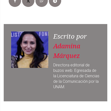
Escrito por
Adamina
Márquez
Directora editorial de
buzos web. Egresada de
la Licenciatura de Ciencias
de la Comunicación por la
UNAM.