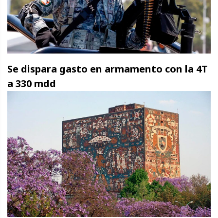
Se dispara gasto en armamento con la 4T
a 330 mdd