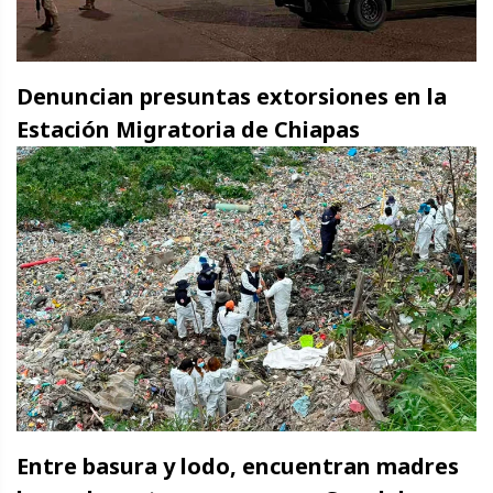
Denuncian presuntas extorsiones en la
Estación Migratoria de Chiapas
Entre basura y lodo, encuentran madres