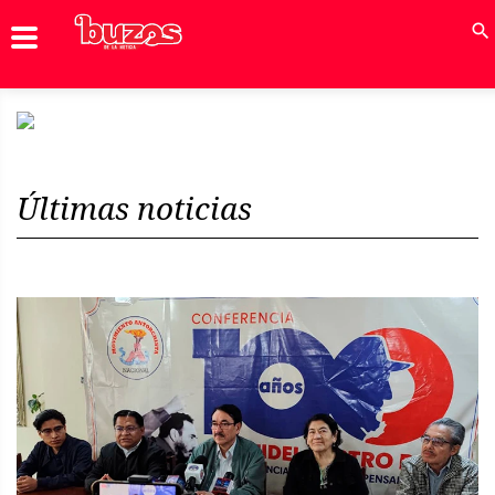
Noticias
Nacional
Inicio
Previous
Next
Últimas noticias