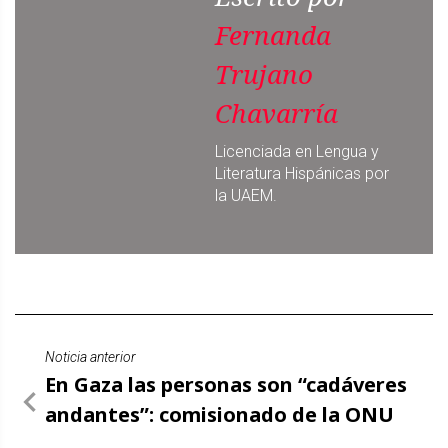
Fernanda
Trujano
Chavarría
Licenciada en Lengua y
Literatura Hispánicas por
la UAEM.
Noticia anterior
En Gaza las personas son “cadáveres
andantes”: comisionado de la ONU