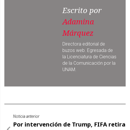
Escrito por
Adamina
Márquez
Directora editorial de
buzos web. Egresada de
la Licenciatura de Ciencias
de la Comunicación por la
UNAM.
Noticia anterior
Por intervención de Trump, FIFA retira