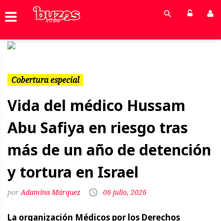
Previous
Next
Cobertura especial
Vida del médico Hussam
Abu Safiya en riesgo tras
más de un año de detención
y tortura en Israel
Adamina Márquez
06 julio, 2026
La organización Médicos por los Derechos