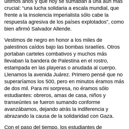
últimos años y que hoy se sumaban a una aún más
crucial: “una lucha solidaria a escala mundial, que
frente a la insolencia imperialista sólo cabe la
respuesta agresiva de los países explotados”, como
bien afirmó Salvador Allende.
Vestimos de negro en honor a los miles de
palestinos caídos bajo las bombas israelíes. Otros
portaban carteles combativos y muchos más
llevaban la bandera de Palestina en el rostro,
estampada en las playeras o anudada al cuerpo.
Llenamos la avenida Juárez. Primero pensé que no
superaríamos los 500, pero en minutos éramos más
de dos mil. Para mi sorpresa, no éramos sólo
estudiantes: obreros, amas de casa, niños y
transeúntes se fueron sumando conforme
avanzábamos, dejando atrás la indiferencia y
abrazando la causa de la solidaridad con Gaza.
Con el paso del tiempo, los estudiantes de