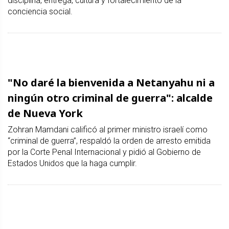
disciplina, entrega, cultura y fortalecimiento de la
conciencia social.
"No daré la bienvenida a Netanyahu ni a
ningún otro criminal de guerra": alcalde
de Nueva York
Zohran Mamdani calificó al primer ministro israelí como
“criminal de guerra”, respaldó la orden de arresto emitida
por la Corte Penal Internacional y pidió al Gobierno de
Estados Unidos que la haga cumplir.