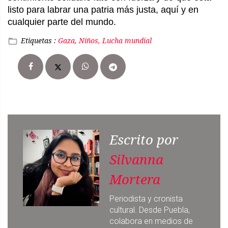
listo para labrar una patria más justa, aquí y en
cualquier parte del mundo.
Etiquetas :
Gaza, Niños, Lucha mundial
Escrito por
Silvanna
Mortera
Periodista y cronista
cultural. Desde Puebla,
colabora en medios de