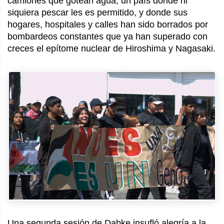
camiones que gotean agua; un país donde ni
siquiera pescar les es permitido, y donde sus
hogares, hospitales y calles han sido borrados por
bombardeos constantes que ya han superado con
creces el epítome nuclear de Hiroshima y Nagasaki.
Una segunda sesión de Dabke insufló alegría a la