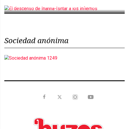
El descenso de Inanna-Ishtar a los infiernos
Sociedad anónima