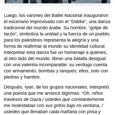
Luego, los varones del Ballet Nacional inauguraron
el escenario improvisado con el “Dabke”, una danza
tradicional del mundo árabe. Su nombre, “golpe de
tacón”, simboliza la unidad y la fuerza de un pueblo;
para los palestinos representa la alegría y una
forma de reafirmar al mundo su identidad cultural.
Interpretar esta danza fue un homenaje a quienes,
al otro lado del mundo, libran una batalla desigual
con una valentía incomparable: su verdugo cuenta
con armamento, bombas y tanques; ellos, solo con
piedras y hambre.
Después, Iyari, de los grupos nacionales, interpretó
una poesía que me arrancó lágrimas:
“Oh, niños
traviesos de Gaza,/ ustedes que constantemente
me molestaban con sus gritos bajo mi ventana, /
ustedes que llenaban cada mañana con prisa y