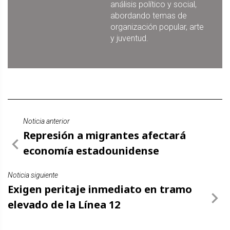
análisis político y social,
abordando temas de
organización popular, arte
y juventud.
Noticia anterior
Represión a migrantes afectará
economía estadounidense
Noticia siguiente
Exigen peritaje inmediato en tramo
elevado de la Línea 12