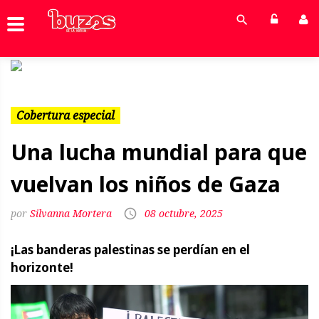
Previous
Next
Cobertura especial
Una lucha mundial para que
vuelvan los niños de Gaza
Silvanna Mortera
08 octubre, 2025
¡Las banderas palestinas se perdían en el
horizonte!