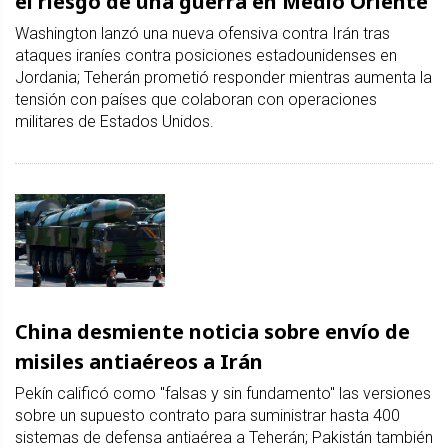
el riesgo de una guerra en Medio Oriente
Washington lanzó una nueva ofensiva contra Irán tras
ataques iraníes contra posiciones estadounidenses en
Jordania; Teherán prometió responder mientras aumenta la
tensión con países que colaboran con operaciones
militares de Estados Unidos.
China desmiente noticia sobre envío de
misiles antiaéreos a Irán
Pekín calificó como "falsas y sin fundamento" las versiones
sobre un supuesto contrato para suministrar hasta 400
sistemas de defensa antiaérea a Teherán; Pakistán también