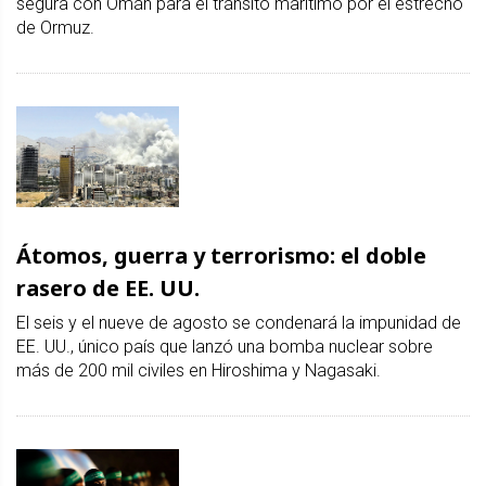
segura con Omán para el tránsito marítimo por el estrecho
de Ormuz.
Átomos, guerra y terrorismo: el doble
rasero de EE. UU.
El seis y el nueve de agosto se condenará la impunidad de
EE. UU., único país que lanzó una bomba nuclear sobre
más de 200 mil civiles en Hiroshima y Nagasaki.