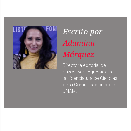
Escrito por
Adamina
Márquez
Directora editorial de
buzos web. Egresada de
la Licenciatura de Ciencias
de la Comunicación por la
UNAM.