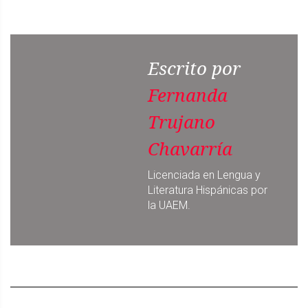
Escrito por
Fernanda
Trujano
Chavarría
Licenciada en Lengua y
Literatura Hispánicas por
la UAEM.