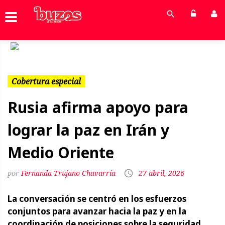
Previous
Next
Cobertura especial
Rusia afirma apoyo para
lograr la paz en Irán y
Medio Oriente
Fernanda Trujano Chavarría
27 abril, 2026
La conversación se centró en los esfuerzos
conjuntos para avanzar hacia la paz y en la
coordinación de posiciones sobre la seguridad