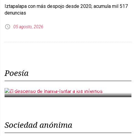
Iztapalapa con más despojo desde 2020; acumula mil 517
denuncias
05 agosto, 2026
Poesía
El descenso de Inanna-Ishtar a los infiernos
Sociedad anónima