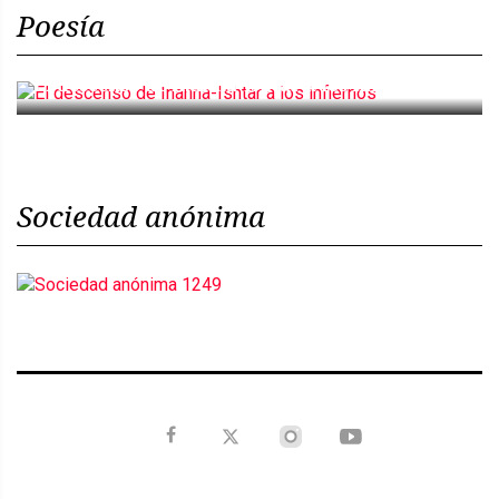
Poesía
El descenso de Inanna-Ishtar a los infiernos
Sociedad anónima