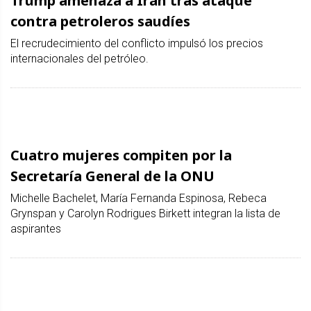
Trump amenaza a Irán tras ataque
contra petroleros saudíes
El recrudecimiento del conflicto impulsó los precios
internacionales del petróleo.
Cuatro mujeres compiten por la
Secretaría General de la ONU
Michelle Bachelet, María Fernanda Espinosa, Rebeca
Grynspan y Carolyn Rodrigues Birkett integran la lista de
aspirantes