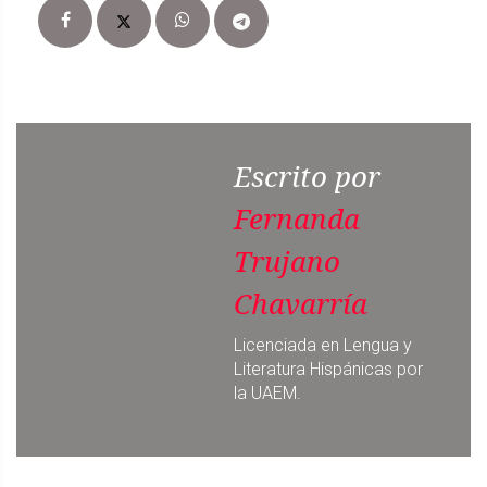
Escrito por
Fernanda
Trujano
Chavarría
Licenciada en Lengua y
Literatura Hispánicas por
la UAEM.