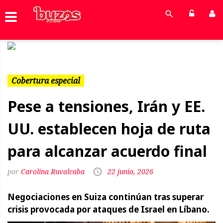
Previous
Next
Cobertura especial
Pese a tensiones, Irán y EE.
UU. establecen hoja de ruta
para alcanzar acuerdo final
Carolina Ruvalcaba
22 junio, 2026
Negociaciones en Suiza continúan tras superar
crisis provocada por ataques de Israel en Líbano.