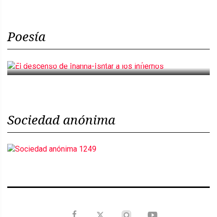
Poesía
El descenso de Inanna-Ishtar a los infiernos
Sociedad anónima