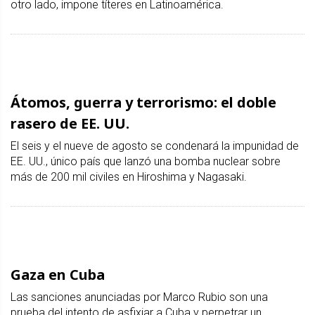
otro lado, impone títeres en Latinoamérica.
Átomos, guerra y terrorismo: el doble
rasero de EE. UU.
El seis y el nueve de agosto se condenará la impunidad de
EE. UU., único país que lanzó una bomba nuclear sobre
más de 200 mil civiles en Hiroshima y Nagasaki.
Gaza en Cuba
Las sanciones anunciadas por Marco Rubio son una
prueba del intento de asfixiar a Cuba y perpetrar un