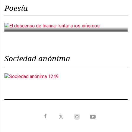
Poesía
El descenso de Inanna-Ishtar a los infiernos
Sociedad anónima