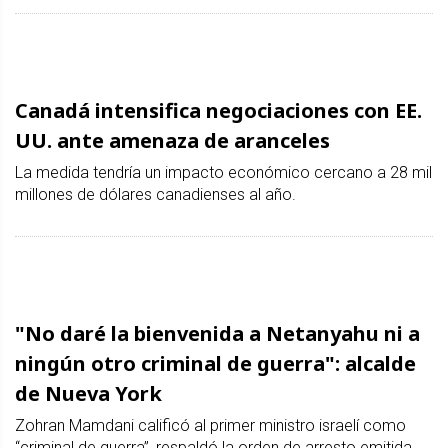
Canadá intensifica negociaciones con EE.
UU. ante amenaza de aranceles
La medida tendría un impacto económico cercano a 28 mil
millones de dólares canadienses al año.
"No daré la bienvenida a Netanyahu ni a
ningún otro criminal de guerra": alcalde
de Nueva York
Zohran Mamdani calificó al primer ministro israelí como
“criminal de guerra”, respaldó la orden de arresto emitida