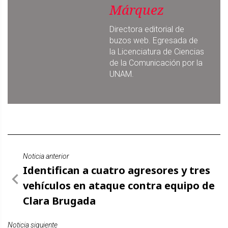
Márquez
Directora editorial de
buzos web. Egresada de
la Licenciatura de Ciencias
de la Comunicación por la
UNAM.
Noticia anterior
Identifican a cuatro agresores y tres
vehículos en ataque contra equipo de
Clara Brugada
Noticia siguiente