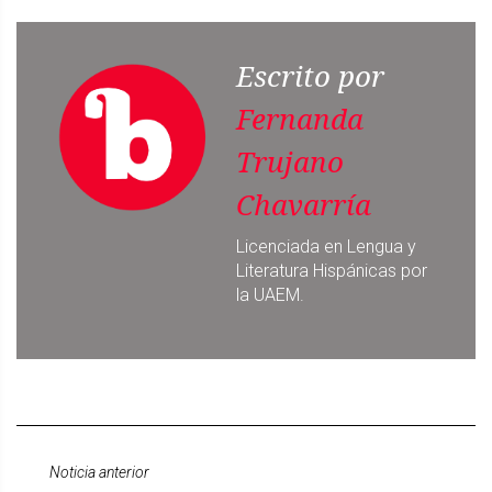
Escrito por
Fernanda
Trujano
Chavarría
Licenciada en Lengua y
Literatura Hispánicas por
la UAEM.
Noticia anterior