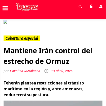
Previous
Next
Cobertura especial
Mantiene Irán control del
estrecho de Ormuz
Carolina Ruvalcaba
13 abril, 2026
Teherán plantea restricciones al tránsito
marítimo en la región y, ante amenazas,
endurecerá su postura.