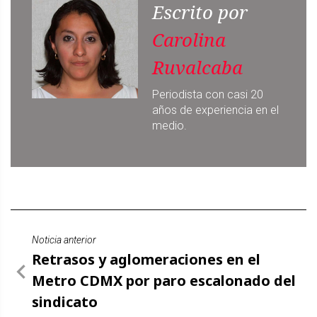
Escrito por
Carolina
Ruvalcaba
Periodista con casi 20
años de experiencia en el
medio.
Noticia anterior
Retrasos y aglomeraciones en el
Metro CDMX por paro escalonado del
sindicato