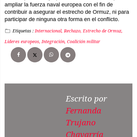
ampliar la fuerza naval europea con el fin de
contribuir a asegurar el estrecho de Ormuz, ni para
participar de ninguna otra forma en el conflicto.
Etiquetas :
Internacional, Rechazo, Estrecho de Ormuz,
Líderes europeos, Integración, Coalición militar
Escrito por
Fernanda
Trujano
Chavarría