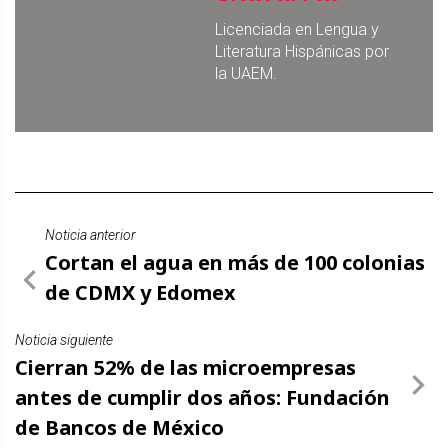
Licenciada en Lengua y
Literatura Hispánicas por
la UAEM.
Noticia anterior
Cortan el agua en más de 100 colonias
de CDMX y Edomex
Noticia siguiente
Cierran 52% de las microempresas
antes de cumplir dos años: Fundación
de Bancos de México