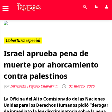
Previous
Next
Cobertura especial
Israel aprueba pena de
muerte por ahorcamiento
contra palestinos
Fernanda Trujano Chavarría
31 marzo, 2026
La Oficina del Alto Comisionado de las Naciones
Unidas para los Derechos Humanos pidió “derogar
de inmediato la ley discriminatoria sobre la pena