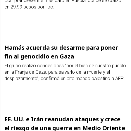
Comprar diésel fue más caro en Puebla, donde se cotizó
en 29.99 pesos por litro.
Hamás acuerda su desarme para poner
fin al genocidio en Gaza
El grupo realizó concesiones "por el bien de nuestro pueblo
en la Franja de Gaza, para salvarlo de la muerte y el
desplazamiento"; confirmó un alto mando palestino a AFP.
EE. UU. e Irán reanudan ataques y crece
el riesgo de una guerra en Medio Oriente