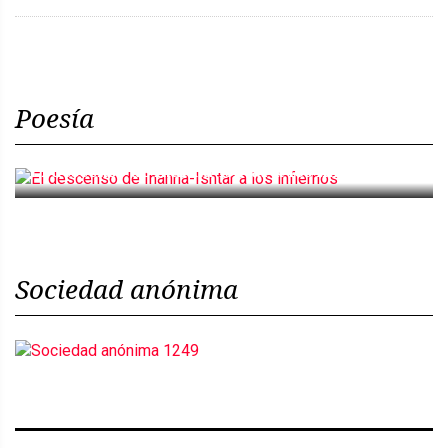
Poesía
El descenso de Inanna-Ishtar a los infiernos
Sociedad anónima