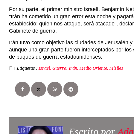
Irán tuvo como objetivo las ciudades de Jerusalén y 
aunque una gran parte fueron interceptados por los 
de buques de guerra estadounidenses.
Etiquetas :
Israel, Guerra, Irán, Medio Oriente, Misiles
Escrito por
Ada
Directora editorial de buzos we
Comunicación por la UNAM.