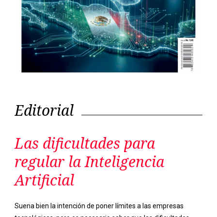
Editorial
Las dificultades para
regular la Inteligencia
Artificial
Suena bien la intención de poner límites a las empresas
tecnológicas, pero es necesario saber que las dificultades
para regular la Inteligencia Artificial en México no son cosa del
porvenir.