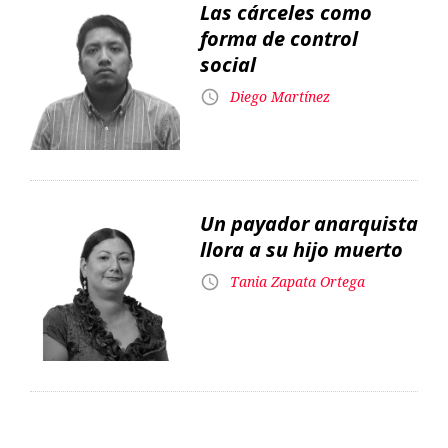
Un payador anarquista
llora a su hijo muerto
Tania Zapata Ortega
Edición impresa