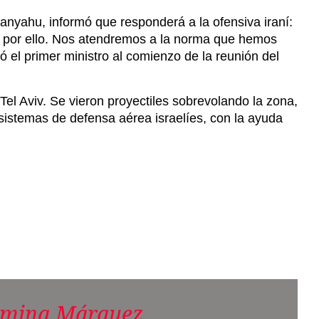
Tel Aviv. Se vieron proyectiles sobrevolando la zona,
sistemas de defensa aérea israelíes, con la ayuda
mina Márquez
b. Egresada de la Licenciatura de Ciencias de la