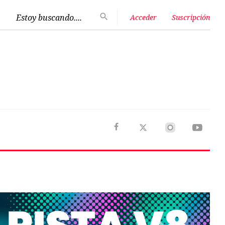
Estoy buscando....
Acceder
Suscripción
Next