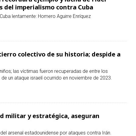
ierro colectivo de su historia; despide a
niños; las víctimas fueron recuperadas de entre los
de un ataque israelí ocurrido en noviembre de 2023.
ad militar y estratégica, aseguran
 del arsenal estadounidense por ataques contra Irán.
l ataques de Israel en Cisjordania