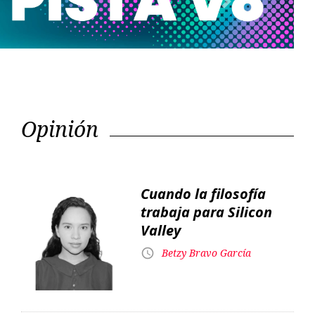
Opinión
Cuando la filosofía
trabaja para Silicon
Valley
Betzy Bravo García
Proyecto Panamá
Alexis Heras