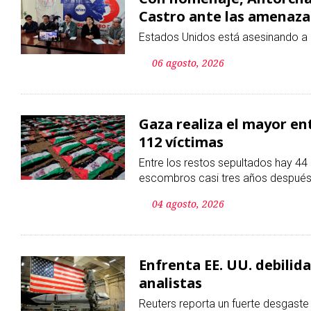
Gaza realiza el mayor ent
112 víctimas
Entre los restos sepultados hay 44 
escombros casi tres años después 
04 agosto, 2026
Enfrenta EE. UU. debilid
analistas
Reuters reporta un fuerte desgaste
04 agosto, 2026
Denuncia Palestina 11 mi