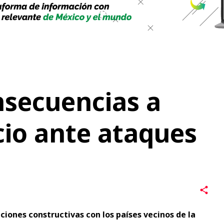
nsecuencias a
cio ante ataques
ones constructivas con los países vecinos de la