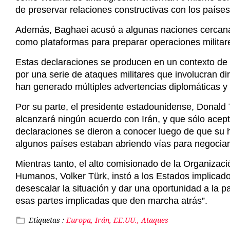
de preservar relaciones constructivas con los países
Además, Baghaei acusó a algunas naciones cercanas 
como plataformas para preparar operaciones militares 
Estas declaraciones se producen en un contexto de
por una serie de ataques militares que involucran di
han generado múltiples advertencias diplomáticas y 
Por su parte, el presidente estadounidense, Donald 
alcanzará ningún acuerdo con Irán, y que sólo acepta
declaraciones se dieron a conocer luego de que su
algunos países estaban abriendo vías para negociar u
Mientras tanto, el alto comisionado de la Organiza
Humanos, Volker Türk, instó a los Estados implicad
desescalar la situación y dar una oportunidad a la p
esas partes implicadas que den marcha atrás”.
Etiquetas :
Europa, Irán, EE.UU., Ataques