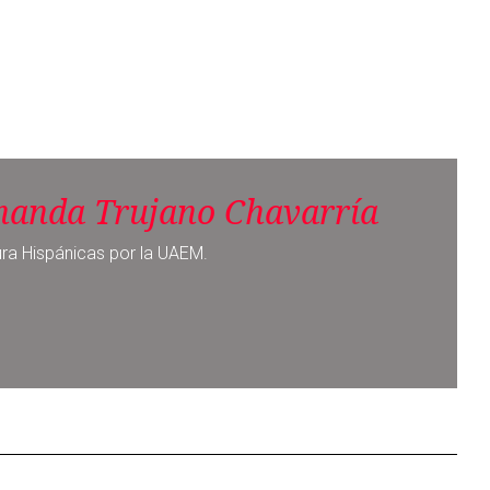
nanda Trujano Chavarría
ura Hispánicas por la UAEM.