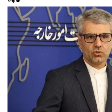
región.