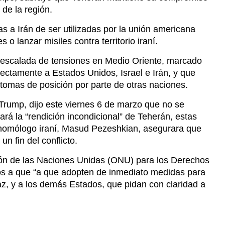
 de la región.
a Irán de ser utilizadas por la unión americana
o lanzar misiles contra territorio iraní.
 escalada de tensiones en Medio Oriente, marcado
rectamente a Estados Unidos, Israel e Irán, y que
tomas de posición por parte de otras naciones.
Trump, dijo este viernes 6 de marzo que no se
rá la “rendición incondicional” de Teherán, estas
 homólogo iraní, Masud Pezeshkian, asegurara que
n fin del conflicto.
ción de las Naciones Unidas (ONU) para los Derechos
os a que “a que adopten de inmediato medidas para
az, y a los demás Estados, que pidan con claridad a