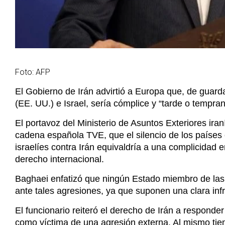
Foto: AFP
El Gobierno de Irán advirtió a Europa que, de guard
(EE. UU.) e Israel, sería cómplice y “tarde o tempra
El portavoz del Ministerio de Asuntos Exteriores iran
cadena española TVE, que el silencio de los países
israelíes contra Irán equivaldría a una complicidad e
derecho internacional.
Baghaei enfatizó que ningún Estado miembro de la
ante tales agresiones, ya que suponen una clara inf
El funcionario reiteró el derecho de Irán a responde
como víctima de una agresión externa. Al mismo t