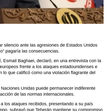
ar silencio ante las agresiones de Estados Unidos
no” pagaría las consecuencias.
í, Esmail Baghaei, declaró, en una entrevista con la
 europeos frente a los ataques estadounidenses e
n lo que calificó como una violación flagrante del
s Naciones Unidas puede permanecer indiferente
racción de las normas internacionales.
r a los ataques recibidos, presentando a su país
iempo, subrayó que Teherán mantiene su compromiso