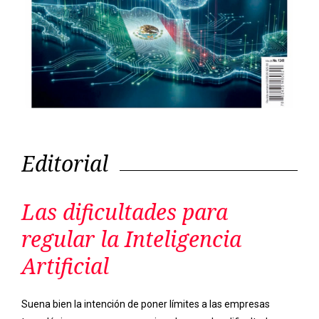
Editorial
Las dificultades para
regular la Inteligencia
Artificial
Suena bien la intención de poner límites a las empresas