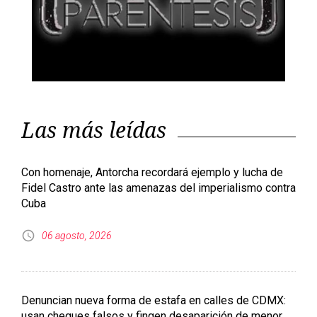
Las más leídas
Con homenaje, Antorcha recordará ejemplo y lucha de
Fidel Castro ante las amenazas del imperialismo contra
Cuba
06 agosto, 2026
Denuncian nueva forma de estafa en calles de CDMX:
usan cheques falsos y fingen desaparición de menor