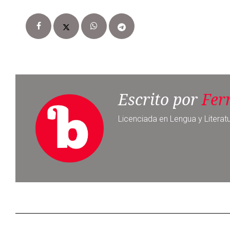
Escrito por
Fer
Licenciada en Lengua y Literat