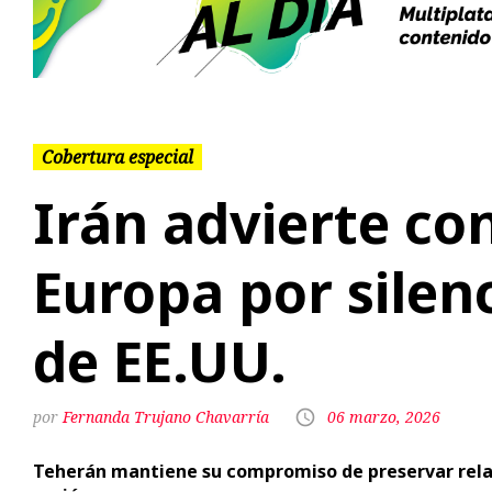
Previous
Cobertura especial
Irán advierte co
Europa por silen
de EE.UU.
Fernanda Trujano Chavarría
06 marzo, 2026
Teherán mantiene su compromiso de preservar relaci