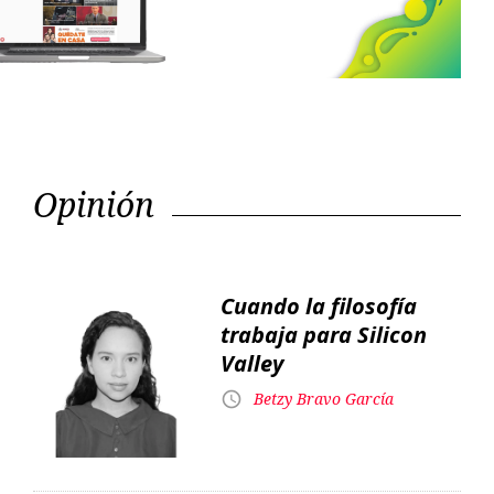
Next
Opinión
Cuando la filosofía
trabaja para Silicon
Valley
Betzy Bravo García