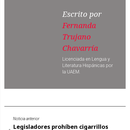
Escrito por
Fernanda
Trujano
Chavarría
Licenciada en Lengua y
Literatura Hispánicas por
la UAEM.
Noticia anterior
Legisladores prohíben cigarrillos