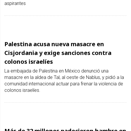
aspirantes
Palestina acusa nueva masacre en
Cisjordania y exige sanciones contra
colonos israelíes
La embajada de Palestina en México denunció una
masacre en la aldea de Tal, al oeste de Nablus, y pidió a la
comunidad internacional actuar para frenar la violencia de
colonos israelíes.
Más de 32 millones padecieron hambre en