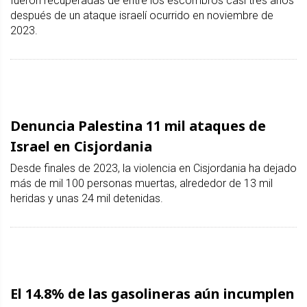
fueron recuperadas de entre los escombros casi tres años
después de un ataque israelí ocurrido en noviembre de
2023.
Denuncia Palestina 11 mil ataques de
Israel en Cisjordania
Desde finales de 2023, la violencia en Cisjordania ha dejado
más de mil 100 personas muertas, alrededor de 13 mil
heridas y unas 24 mil detenidas.
El 14.8% de las gasolineras aún incumplen