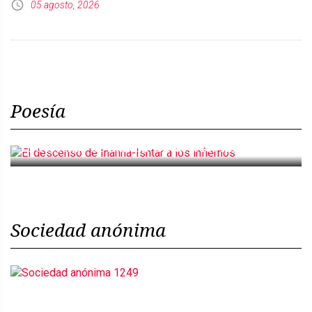
05 agosto, 2026
Poesía
El descenso de Inanna-Ishtar a los infiernos
Sociedad anónima