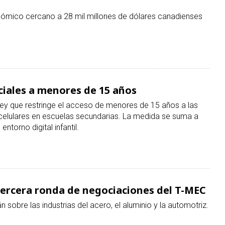
ciales a menores de 15 años
ley que restringe el acceso de menores de 15 años a las
 celulares en escuelas secundarias. La medida se suma a
entorno digital infantil.
 tercera ronda de negociaciones del T-MEC
 sobre las industrias del acero, el aluminio y la automotriz.
xico para desarrollar infraestructura