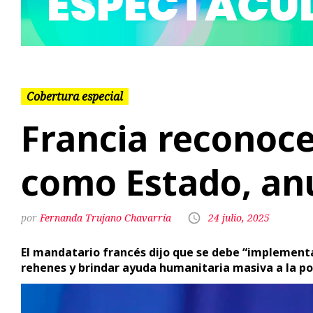
Cobertura especial
Francia reconoce
como Estado, an
Fernanda Trujano Chavarría
24 julio, 2025
El mandatario francés dijo que se debe “implementar
rehenes y brindar ayuda humanitaria masiva a la po