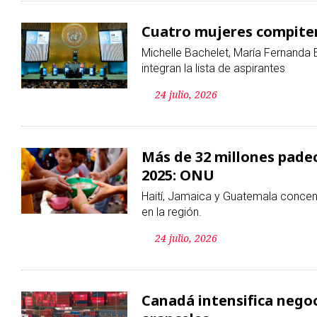
Más de 32 millones pade
2025: ONU
Haití, Jamaica y Guatemala concent
en la región.
24 julio, 2026
Canadá intensifica nego
aranceles
La medida tendría un impacto econ
al año.
24 julio, 2026