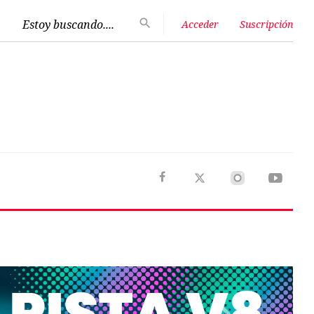
Estoy buscando....
Acceder
Suscripción
Next