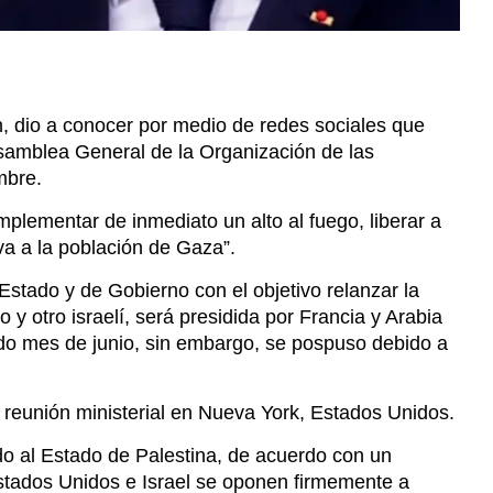
Asamblea General de la Organización de las
mbre.
plementar de inmediato un alto al fuego, liberar a
va a la población de Gaza”.
Estado y de Gobierno con el objetivo relanzar la
y otro israelí, será presidida por Francia y Arabia
ado mes de junio, sin embargo, se pospuso debido a
na reunión ministerial en Nueva York, Estados Unidos.
o al Estado de Palestina, de acuerdo con un
stados Unidos e Israel se oponen firmemente a
Francia busca “aportar una contribución clave a la
os sus aliados internacionales que deseen sumarse a