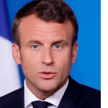
, dio a conocer por medio de redes sociales que