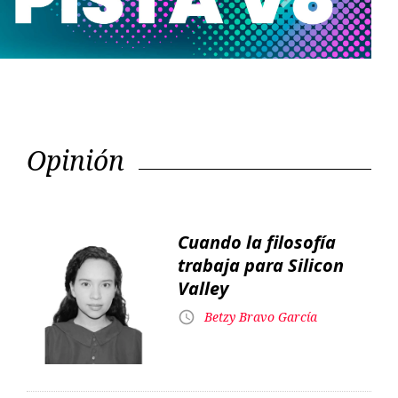
Opinión
Cuando la filosofía
trabaja para Silicon
Valley
Betzy Bravo García
Proyecto Panamá
Alexis Heras