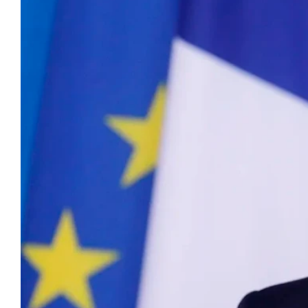
Foto: EFE
Este jueves el presidente francés Emmanuel Macron