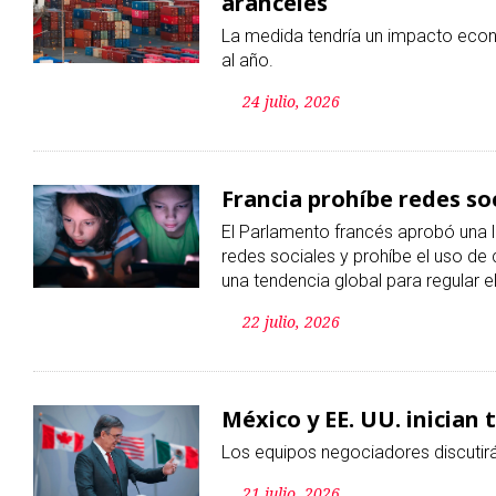
Francia prohíbe redes so
El Parlamento francés aprobó una 
redes sociales y prohíbe el uso de
una tendencia global para regular el 
22 julio, 2026
México y EE. UU. inician
Los equipos negociadores discutirán
21 julio, 2026
China ve potencial en Mé
sustentable