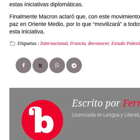
Etiquetas :
Internacional, Francia, Reconocer, Estado Palest
Escrito por
Fer
Licenciada en Lengua y Literat