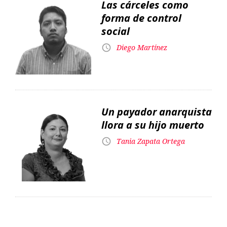
Un payador anarquista
llora a su hijo muerto
Tania Zapata Ortega
Edición impresa