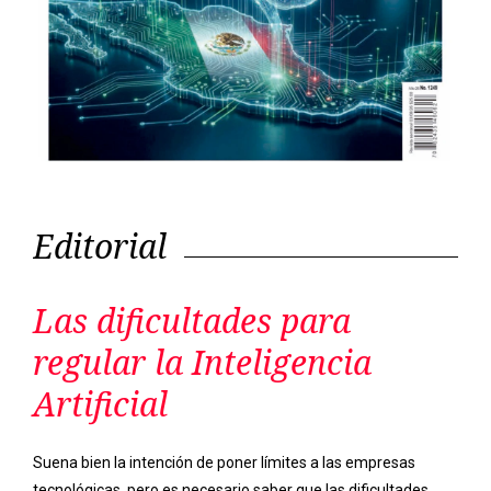
Editorial
Las dificultades para
regular la Inteligencia
Artificial
Suena bien la intención de poner límites a las empresas
tecnológicas, pero es necesario saber que las dificultades
para regular la Inteligencia Artificial en México no son cosa del
porvenir.