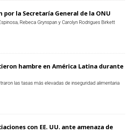
cieron hambre en América Latina durante
raron las tasas más elevadas de inseguridad alimentaria
ciaciones con EE. UU. ante amenaza de
ómico cercano a 28 mil millones de dólares canadienses