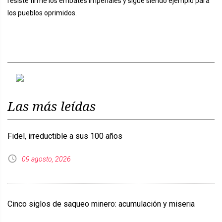
resiste firme los embates imperiales y sigue siendo ejemplo para
los pueblos oprimidos.
Previous
Next
Las más leídas
Fidel, irreductible a sus 100 años
09 agosto, 2026
Cinco siglos de saqueo minero: acumulación y miseria