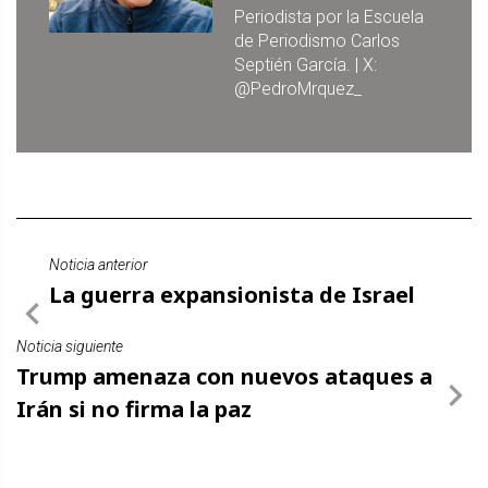
Periodista por la Escuela
de Periodismo Carlos
Septién García. | X:
@PedroMrquez_
Noticia anterior
La guerra expansionista de Israel
Noticia siguiente
Trump amenaza con nuevos ataques a
Irán si no firma la paz