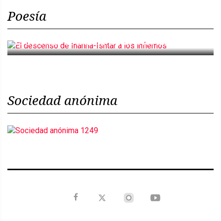
Poesía
El descenso de Inanna-Ishtar a los infiernos
Sociedad anónima