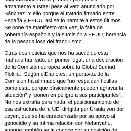
armamento a Israel pese al veto anunciado por
Sánchez. Y ello porque el tratado firmado entre
España y EEUU, así se lo permite a estos últimos.
Se pone de manifiesto otra vez, la falta de
soberanía española y la sumisión a EEUU, herencia
de la pesada losa del franquismo.
Otras dos noticias que nos ha sacudido esta
mañana han sido, en primer lugar, una declaración
de la Comisión europea sobre la Global Sumud
Flotilla. Según elDiario.es, un portavoz de la
Comisión ha afirmado que “no respaldan flotillas
como esta, porque básicamente pueden agravar la
situación” y “ponen en peligro a sus participantes”.
No nos extraña para nada, el posicionamiento de
esa estructura de la UE, dirigida por Úrsula von der
Leyen, que se ha caracterizado por su apoyo al
genocidio y su íntima relación con Netanyahu,
aunque también se la conoce por su posición de