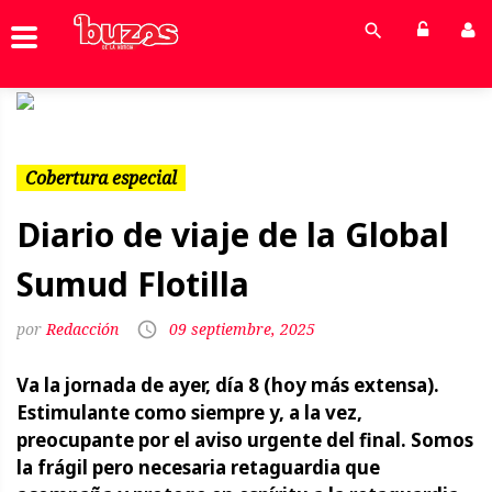
Previous
Next
Cobertura especial
Diario de viaje de la Global
Sumud Flotilla
Redacción
09 septiembre, 2025
Va la jornada de ayer, día 8 (hoy más extensa).
Estimulante como siempre y, a la vez,
preocupante por el aviso urgente del final. Somos
la frágil pero necesaria retaguardia que