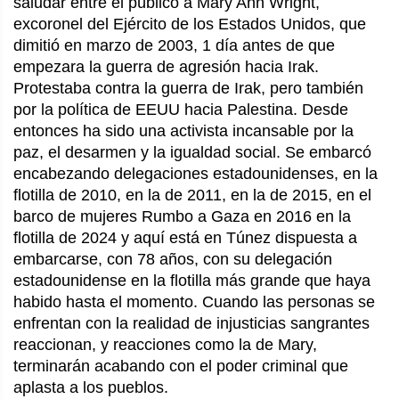
saludar entre el público a Mary Ann Wright,
excoronel del Ejército de los Estados Unidos, que
dimitió en marzo de 2003, 1 día antes de que
empezara la guerra de agresión hacia Irak.
Protestaba contra la guerra de Irak, pero también
por la política de EEUU hacia Palestina. Desde
entonces ha sido una activista incansable por la
paz, el desarmen y la igualdad social. Se embarcó
encabezando delegaciones estadounidenses, en la
flotilla de 2010, en la de 2011, en la de 2015, en el
barco de mujeres Rumbo a Gaza en 2016 en la
flotilla de 2024 y aquí está en Túnez dispuesta a
embarcarse, con 78 años, con su delegación
estadounidense en la flotilla más grande que haya
habido hasta el momento. Cuando las personas se
enfrentan con la realidad de injusticias sangrantes
reaccionan, y reacciones como la de Mary,
terminarán acabando con el poder criminal que
aplasta a los pueblos.