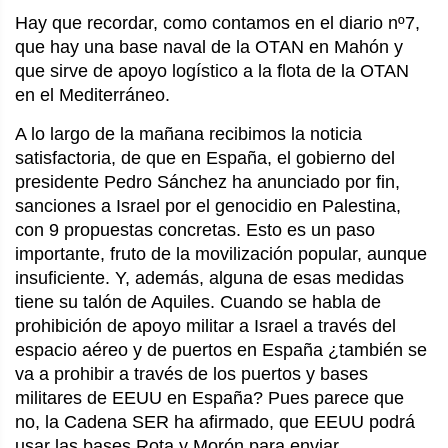
Hay que recordar, como contamos en el diario nº7,
que hay una base naval de la OTAN en Mahón y
que sirve de apoyo logístico a la flota de la OTAN
en el Mediterráneo.
A lo largo de la mañana recibimos la noticia
satisfactoria, de que en España, el gobierno del
presidente Pedro Sánchez ha anunciado por fin,
sanciones a Israel por el genocidio en Palestina,
con 9 propuestas concretas. Esto es un paso
importante, fruto de la movilización popular, aunque
insuficiente. Y, además, alguna de esas medidas
tiene su talón de Aquiles. Cuando se habla de
prohibición de apoyo militar a Israel a través del
espacio aéreo y de puertos en España ¿también se
va a prohibir a través de los puertos y bases
militares de EEUU en España? Pues parece que
no, la Cadena SER ha afirmado, que EEUU podrá
usar las bases Rota y Morón para enviar