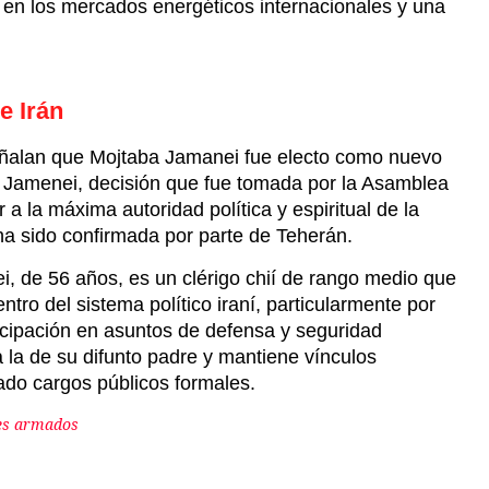
s en los mercados energéticos internacionales y una
e Irán
señalan que Mojtaba Jamanei fue electo como nuevo
lí Jamenei, decisión que fue tomada por la Asamblea
a la máxima autoridad política y espiritual de la
ha sido confirmada por parte de Teherán.
, de 56 años, es un clérigo chií de rango medio que
tro del sistema político iraní, particularmente por
icipación en asuntos de defensa y seguridad
 la de su difunto padre y mantiene vínculos
ado cargos públicos formales.
ues armados