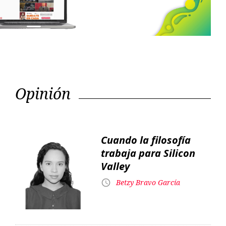
Next
Opinión
Cuando la filosofía
trabaja para Silicon
Valley
Betzy Bravo García