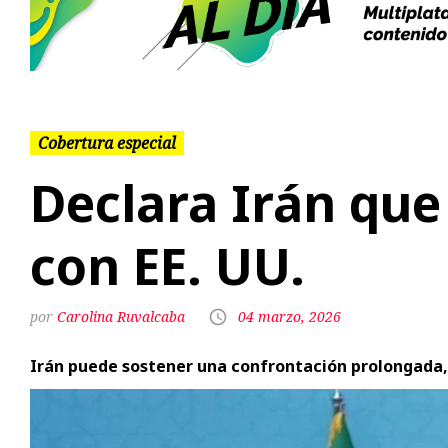
Previous
Cobertura especial
Declara Irán que
con EE. UU.
Carolina Ruvalcaba
04 marzo, 2026
Irán puede sostener una confrontación prolongada,