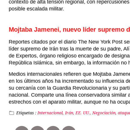
contexto de alta tensión regional, con repercusione
posible escalada militar.
Mojtaba Jamenei, nuevo líder supremo d
Reportes citados por el diario The New York Post 
líder supremo de Irán tras la muerte de su padre, A
de Expertos, órgano religioso encargado de designar 
República Islámica, sin embargo, la información no 
Medios internacionales refieren que Mojtaba Jamenei
en los últimos años ha incrementado su influencia den
su cercanía con la Guardia Revolucionaria y su part
nacional. Comparte una línea conservadora similar a
estrechos con el aparato militar, aunque no ha ocup
Etiquetas :
Internacional, Irán, EE. UU., Negociación, ataq