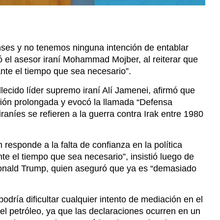
ses y no tenemos ninguna intención de entablar
 el asesor iraní Mohammad Mojber, al reiterar que
ante el tiempo que sea necesario”.
llecido líder supremo iraní Alí Jamenei, afirmó que
ción prolongada y evocó la llamada “Defensa
aníes se refieren a la guerra contra Irak entre 1980
 responde a la falta de confianza en la política
e el tiempo que sea necesario”, insistió luego de
Donald Trump, quien aseguró que ya es “demasiado
odría dificultar cualquier intento de mediación en el
del petróleo, ya que las declaraciones ocurren en un