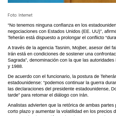
Foto: Internet
“No tenemos ninguna confianza en los estadouniden
negociaciones con Estados Unidos (EE. UU)”, afirmó
Teherán está dispuesto a prolongar el conflicto “dur
A través de la agencia Tasnim, Mojber, asesor del fa
Irán está en condiciones de sostener una confronta
Sagrada”, denominación con la que las autoridades ir
y 1988.
De acuerdo con el funcionario, la postura de Teherán
estadounidense: “podemos continuar la guerra durant
las declaraciones del presidente estadounidense, 
tarde” para retomar el diálogo con Irán.
Analistas advierten que la retórica de ambas partes p
corto plazo y aumentar la volatilidad en los precios 