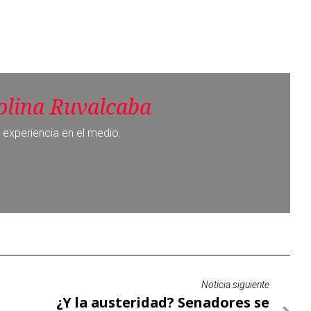
olina Ruvalcaba
 experiencia en el medio.
Noticia siguiente
¿Y la austeridad? Senadores se