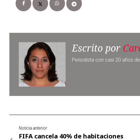
Escrito por
Car
Periodista con casi 20 años de
Noticia anterior
FIFA cancela 40% de habitaciones