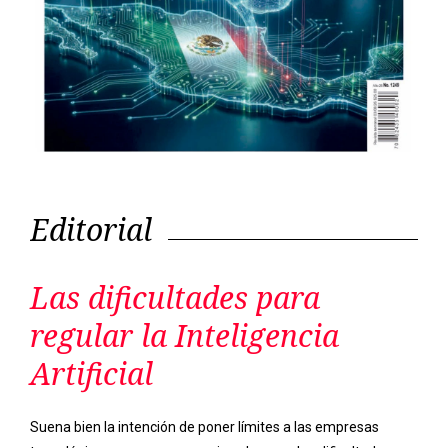
Editorial
Las dificultades para
regular la Inteligencia
Artificial
Suena bien la intención de poner límites a las empresas