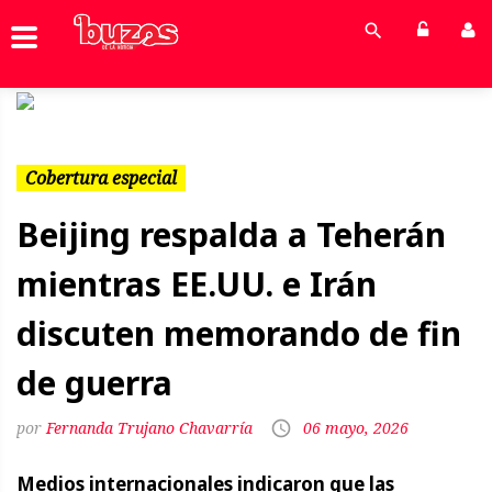
Previous
Next
Cobertura especial
Beijing respalda a Teherán
mientras EE.UU. e Irán
discuten memorando de fin
de guerra
Fernanda Trujano Chavarría
06 mayo, 2026
Medios internacionales indicaron que las