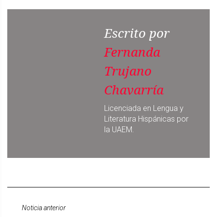
Escrito por
Fernanda
Trujano
Chavarría
Licenciada en Lengua y
Literatura Hispánicas por
la UAEM.
Noticia anterior