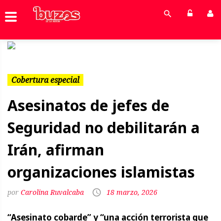
Previous
Next
Cobertura especial
Asesinatos de jefes de
Seguridad no debilitarán a
Irán, afirman
organizaciones islamistas
Carolina Ruvalcaba
18 marzo, 2026
“Asesinato cobarde” y “una acción terrorista que