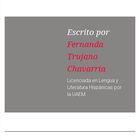
Escrito por
Fernanda
Trujano
Chavarría
Licenciada en Lengua y
Literatura Hispánicas por
la UAEM.