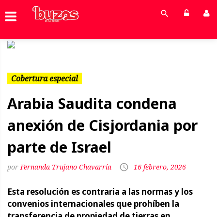
Previous
Next
Cobertura especial
Arabia Saudita condena
anexión de Cisjordania por
parte de Israel
Fernanda Trujano Chavarría
16 febrero, 2026
Esta resolución es contraria a las normas y los
convenios internacionales que prohíben la
transferencia de propiedad de tierras en