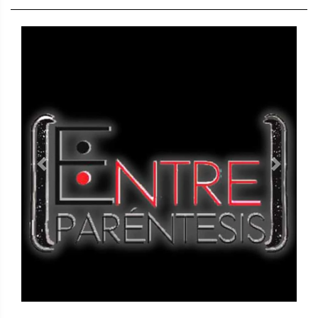
Previous
Next