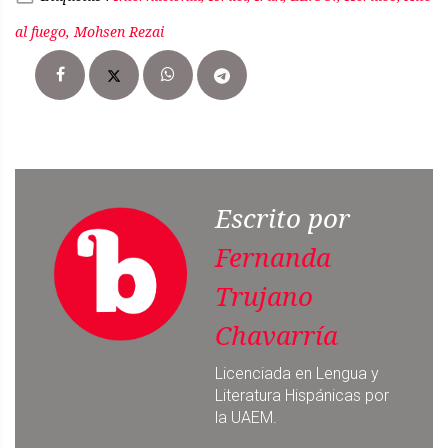
al fuego, Mohsen Rezai
Escrito por
Fernanda
Trujano
Chavarría
Licenciada en Lengua y
Literatura Hispánicas por
la UAEM.