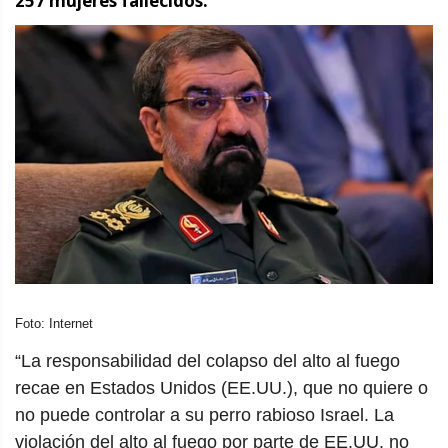
257 mujeres fallecidos.
Foto: Internet
“La responsabilidad del colapso del alto al fuego
recae en Estados Unidos (EE.UU.), que no quiere o
no puede controlar a su perro rabioso Israel. La
violación del alto al fuego por parte de EE.UU. no