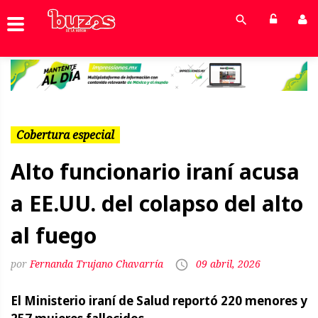
Previous
Next
Cobertura especial
Alto funcionario iraní acusa
a EE.UU. del colapso del alto
al fuego
Fernanda Trujano Chavarría
09 abril, 2026
El Ministerio iraní de Salud reportó 220 menores y