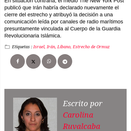
En situación contraria, el medio The New York Post 
publicó que Irán habría declarado nuevamente el 
cierre del estrecho y atribuyó la decisión a una 
comunicación leída por canales de radio marítimos 
presuntamente vinculada al Cuerpo de la Guardia 
Revolucionaria Islámica.
Etiquetas :
Israel, Irán, Líbano, Estrecho de Ormuz
Escrito por
Carolina
Ruvalcaba