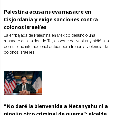
Palestina acusa nueva masacre en
Cisjordania y exige sanciones contra
colonos israelíes
La embajada de Palestina en México denunció una
masacre en la aldea de Tal, al oeste de Nablus, y pidió a la
comunidad internacional actuar para frenar la violencia de
colonos israelíes.
"No daré la bienvenida a Netanyahu ni a
ningún otro criminal de guerra": alcalde