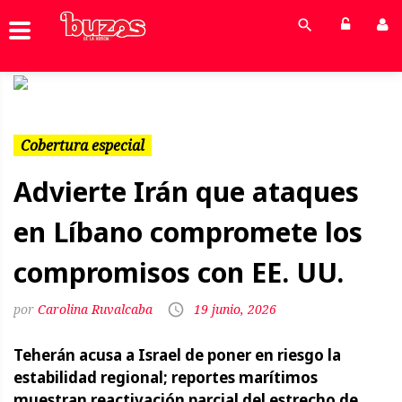
Previous
Next
Cobertura especial
Advierte Irán que ataques
en Líbano compromete los
compromisos con EE. UU.
Carolina Ruvalcaba
19 junio, 2026
Teherán acusa a Israel de poner en riesgo la
estabilidad regional; reportes marítimos
muestran reactivación parcial del estrecho de