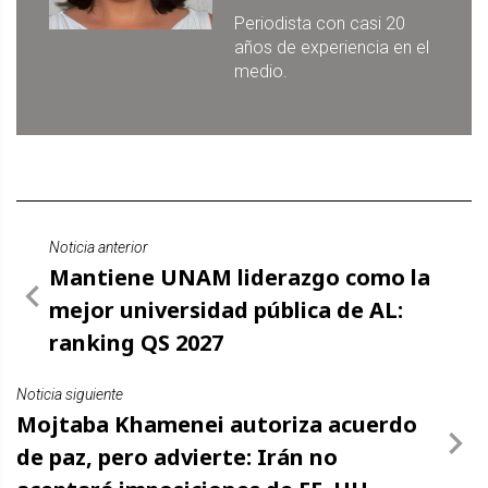
Periodista con casi 20
años de experiencia en el
medio.
Noticia anterior
Mantiene UNAM liderazgo como la
mejor universidad pública de AL:
ranking QS 2027
Noticia siguiente
Mojtaba Khamenei autoriza acuerdo
de paz, pero advierte: Irán no