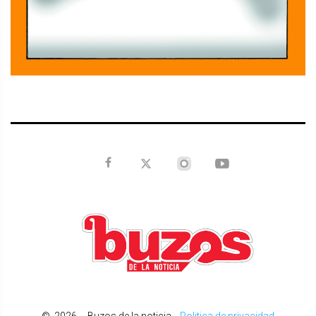
©
2026
Buzos de la noticia
.
Politica de privacidad