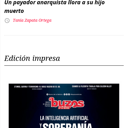
Un payador anarquista llora a su hijo
muerto
Tania Zapata Ortega
Edición impresa