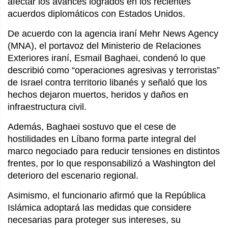
afectar los avances logrados en los recientes 
acuerdos diplomáticos con Estados Unidos.
De acuerdo con la agencia iraní Mehr News Agency 
(MNA), el portavoz del Ministerio de Relaciones 
Exteriores iraní, Esmail Baghaei, condenó lo que 
describió como “operaciones agresivas y terroristas” 
de Israel contra territorio libanés y señaló que los 
hechos dejaron muertos, heridos y daños en 
infraestructura civil.
Además, Baghaei sostuvo que el cese de 
hostilidades en Líbano forma parte integral del 
marco negociado para reducir tensiones en distintos 
frentes, por lo que responsabilizó a Washington del 
deterioro del escenario regional.
Asimismo, el funcionario afirmó que la República 
Islámica adoptará las medidas que considere 
necesarias para proteger sus intereses, su 